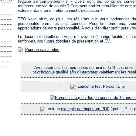
l'équipe se complèteront-ils ? Quels sont les points de conve
renforcer une vie de couple ? Comment étoffer mon bilan de co
valoriser dans un entretien annuel d'évaluation ?
TEO vous offre, en plus, les résultats que vous obtiendriez da
personnalité parmi les plus connues. Pour le même prix, vous
appréciations de votre personnalité. A vous d'en tirer profit pour vo
Le document détaillé que vous recevez en échange facilite l’orient
renforcera vos futurs dossiers de présentation et CV.
Pour en savoir plus
Avertissement. Les personnes de moins de 18 ans doivent
psychologue qualifié afin d'interpréter valablement les résul
Lancer le test Personnalité
Voir un
exemple de rapport en PDF
(gratuit, 7 pag