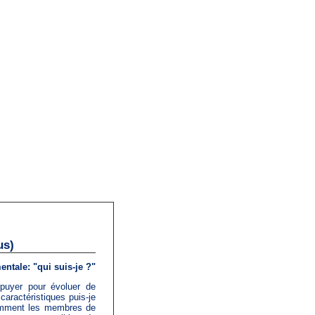
us)
ntale: "qui suis-je ?"
puyer pour évoluer de
caractéristiques puis-je
comment les membres de