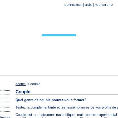
connexion
|
aide
|
recherche
COUPLE
accueil
» couple
Couple
Quel genre de couple pouvez-vous former?
Testez la complémentarité et les ressemblances de vos profils de p
Couple est un instrument (scientifique, mais encore expérimental
luation