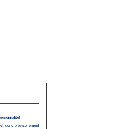
ersonnalité!
 et donc provisoirement