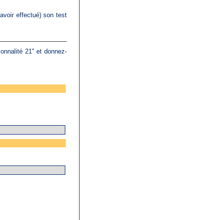
avoir effectué) son test
onnalité 21" et donnez-